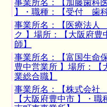
事業所名：【加藤歯科医
】・職種：【受付 歯
事業所名：【医療法人
ク 】場所：【大阪府豊
師】
事業所名：【富国生命
豊中営業所 】場所：【
業総合職】
事業所名：【株式会社 
【大阪府豊中市 】・職