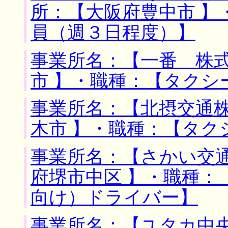
所：【大阪府豊中市 】
員（週３日程度）】
事業所名：【一番 株式
市 】・職種：【タクシ
事業所名：【北摂交通株
木市 】・職種：【タク
事業所名：【さかい交通
府堺市中区 】・職種：
向け）ドライバー】
事業所名：【ユタカ中央