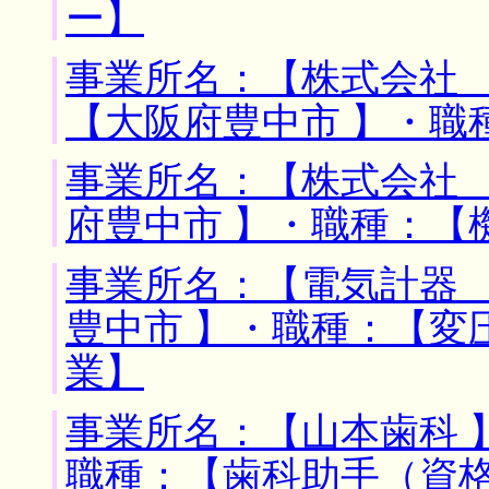
ー】
事業所名：【株式会社 
【大阪府豊中市 】・職
事業所名：【株式会社 
府豊中市 】・職種：【
事業所名：【電気計器 
豊中市 】・職種：【変
業】
事業所名：【山本歯科 
職種：【歯科助手（資