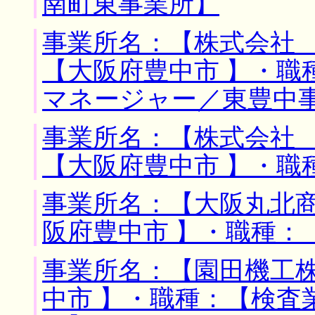
南町東事業所】
事業所名：【株式会社 
【大阪府豊中市 】・職
マネージャー／東豊中
事業所名：【株式会社 
【大阪府豊中市 】・職
事業所名：【大阪丸北商
阪府豊中市 】・職種：
事業所名：【園田機工株
中市 】・職種：【検査