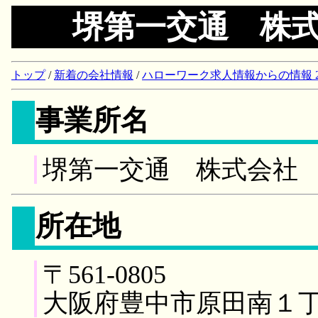
堺第一交通 株
トップ
/
新着の会社情報
/
ハローワーク求人情報からの情報 2018/
事業所名
堺第一交通 株式会社
所在地
〒561-0805
大阪府豊中市原田南１