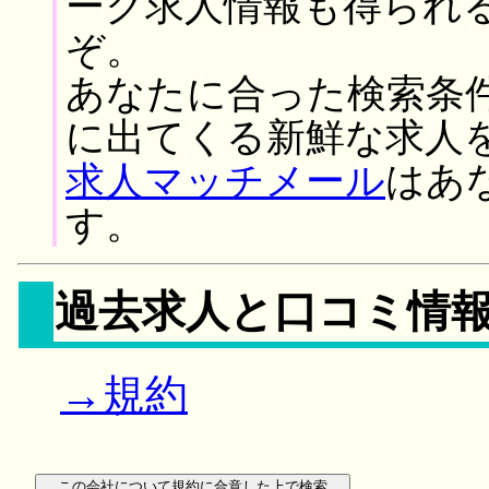
ーク求人情報も得られ
ぞ。
あなたに合った検索条
に出てくる新鮮な求人
求人マッチメール
はあ
す。
過去求人と口コミ情
→規約