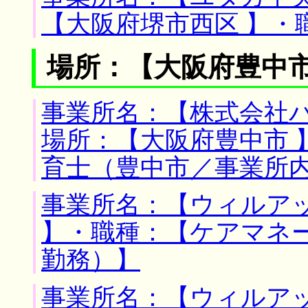
【大阪府堺市西区 】・
場所：【大阪府豊中市
事業所名：【株式会社パ
場所：【大阪府豊中市 
育士（豊中市／事業所
事業所名：【ウィルアッ
】・職種：【ケアマネ
勤務）】
事業所名：【ウィルアッ