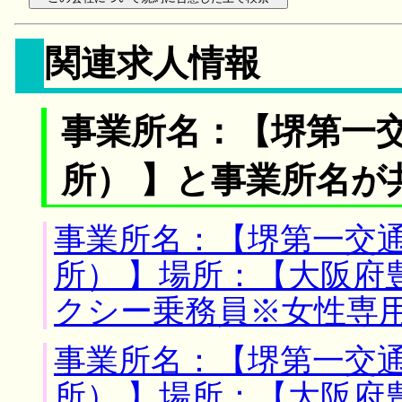
関連求人情報
事業所名：【堺第一
所） 】と事業所名が
事業所名：【堺第一交
所） 】場所：【大阪府
クシー乗務員※女性専
事業所名：【堺第一交
所） 】場所：【大阪府