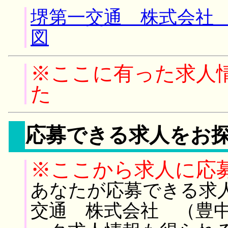
堺第一交通 株式会社 
図
※ここに有った求人
た
応募できる求人をお
※ここから求人に応
あなたが応募できる求
交通 株式会社 （豊中