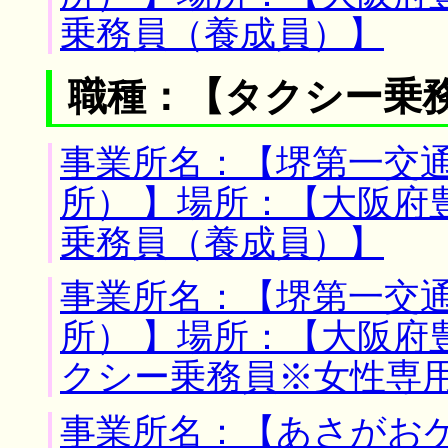
乗務員（養成員）】
職種：【タクシー乗
事業所名：【堺第一交
所） 】場所：【大阪府
乗務員（養成員）】
事業所名：【堺第一交
所） 】場所：【大阪府
クシー乗務員※女性専
事業所名：【あさがおケ