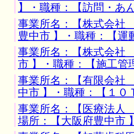
】・職種：【訪問・あ
事業所名：【株式会社 
豊中市 】・職種：【運
事業所名：【株式会社 
市 】・職種：【施工管
事業所名：【有限会社 
中市 】・職種：【１０
事業所名：【医療法人 
場所：【大阪府豊中市 