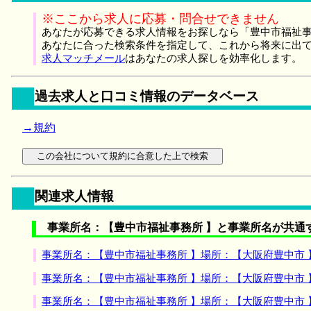
※ここから求人に応募・問合せできません
あなたが応募できる求人情報をお探しなら「豊中市福祉事
あなたに合った検索条件を指定して、これから将来に出
求人マッチメール
はあなたの求人探しを効率化します。
過去求人と口コミ情報のデータベース
→規約
関連求人情報
事業所名：【豊中市福祉事務所 】と事業所名が共通
事業所名：【豊中市福祉事務所 】場所：【大阪府豊中市
事業所名：【豊中市福祉事務所 】場所：【大阪府豊中市
事業所名：【豊中市福祉事務所 】場所：【大阪府豊中市