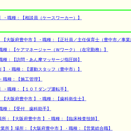
 】・職種：【相談員（ケースワーカー）】
：【大阪府豊中市 】・職種：【正社員／主任保育士（豊中市／事業
・職種：【ケアマネージャー（Ｗワーク）（在宅勤務）】
・職種：【訪問・あん摩マッサージ指圧師】
市 】・職種：【運動スタッフ（豊中市）】
】・職種：【施工管理】
 】・職種：【１０Ｔダンプ運転手】
：【大阪府豊中市 】・職種：【歯科衛生士】
・職種：【受付 歯科助手】
場所：【大阪府豊中市 】・職種：【臨床検査技師】
業所 】場所：【大阪府豊中市 】・職種：【営業総合職】