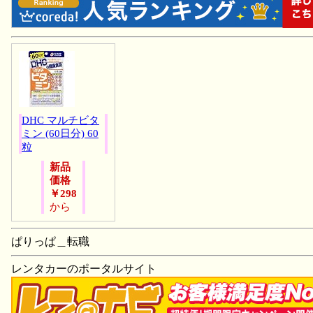
DHC マルチビタ
ミン (60日分) 60
粒
新品
価格
￥298
から
ぱりっぱ＿転職
レンタカーのポータルサイト