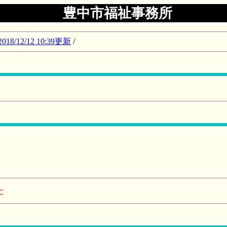
豊中市福祉事務所
12/12 10:39更新
/
た