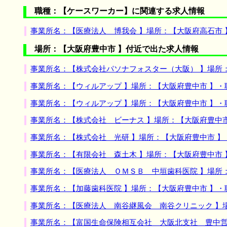
職種：【ケースワーカー】に関連する求人情報
事業所名：【医療法人 博我会 】場所：【大阪府高石市
場所：【大阪府豊中市 】付近で出た求人情報
事業所名：【株式会社パソナフォスター（大阪） 】場所
事業所名：【ウィルアップ 】場所：【大阪府豊中市 】
事業所名：【ウィルアップ 】場所：【大阪府豊中市 】
事業所名：【株式会社 ビーナス 】場所：【大阪府豊中
事業所名：【株式会社 光研 】場所：【大阪府豊中市 
事業所名：【有限会社 森土木 】場所：【大阪府豊中市
事業所名：【医療法人 ＯＭＳＢ 中垣歯科医院 】場所
事業所名：【加藤歯科医院 】場所：【大阪府豊中市 】
事業所名：【医療法人 南谷継風会 南谷クリニック 】
事業所名：【富国生命保険相互会社 大阪北支社 豊中営