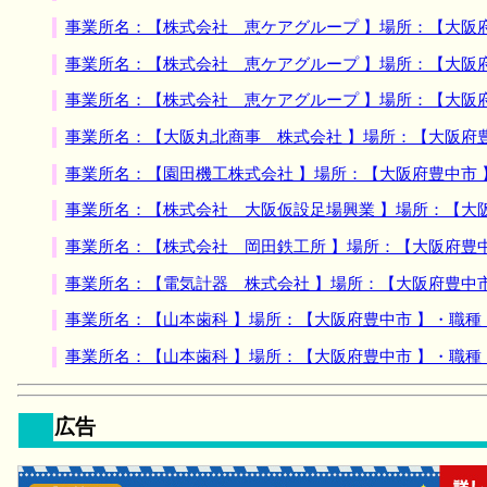
事業所名：【株式会社 恵ケアグループ 】場所：【大阪
事業所名：【株式会社 恵ケアグループ 】場所：【大阪
事業所名：【株式会社 恵ケアグループ 】場所：【大阪
事業所名：【大阪丸北商事 株式会社 】場所：【大阪府
事業所名：【園田機工株式会社 】場所：【大阪府豊中市
事業所名：【株式会社 大阪仮設足場興業 】場所：【大
事業所名：【株式会社 岡田鉄工所 】場所：【大阪府豊
事業所名：【電気計器 株式会社 】場所：【大阪府豊中
事業所名：【山本歯科 】場所：【大阪府豊中市 】・職
事業所名：【山本歯科 】場所：【大阪府豊中市 】・職
広告