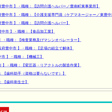
府豊中市 】・職種：【訪問介護ヘルパー／豊南町東事業所】
府豊中市 】・職種：【介護支援専門員（ケアマネージャー／東豊中
府豊中市 】・職種：【訪問介護ヘルパー】
豊中市 】・職種：【食品加工業】
 】・職種：【検査業務及びマシンオペレーター】
阪府豊中市 】・職種：【足場の組立て解体】
中市 】・職種：【機械工】
市 】・職種：【変圧器・リアクトルの製造作業】
種：【歯科助手（資格は要らないです）】
種：【歯科衛生士】