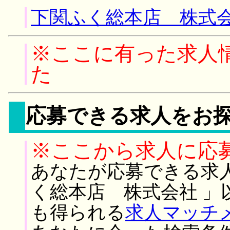
下関ふく総本店 株式会
※ここに有った求人
た
応募できる求人をお
※ここから求人に応
あなたが応募できる求
く総本店 株式会社 」
も得られる
求人マッチ