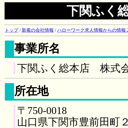
下関ふく
トップ
/
新着の会社情報
/
ハローワーク求人情報からの情報 2018/
事業所名
下関ふく総本店 株式
所在地
〒750-0018
山口県下関市豊前田町