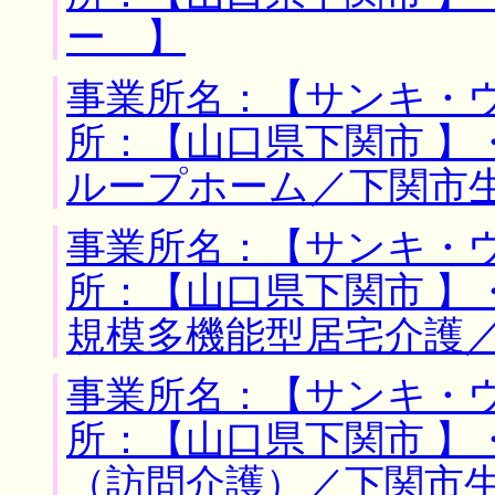
ー 】
事業所名：【サンキ・ウ
所：【山口県下関市 】
ループホーム／下関市
事業所名：【サンキ・ウ
所：【山口県下関市 】
規模多機能型居宅介護
事業所名：【サンキ・ウ
所：【山口県下関市 】
（訪問介護）／下関市