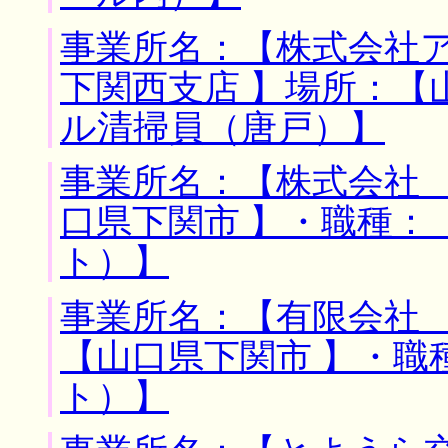
事業所名：【株式会社
下関西支店 】場所：【
ル清掃員（唐戸）】
事業所名：【株式会社 
口県下関市 】・職種：
ト）】
事業所名：【有限会社 
【山口県下関市 】・職
ト）】