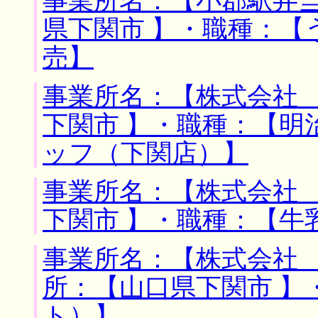
事業所名：【小郡駅弁当
県下関市 】・職種：【
売】
事業所名：【株式会社 
下関市 】・職種：【明
ッフ（下関店）】
事業所名：【株式会社 
下関市 】・職種：【牛
事業所名：【株式会社 
所：【山口県下関市 】
ト）】