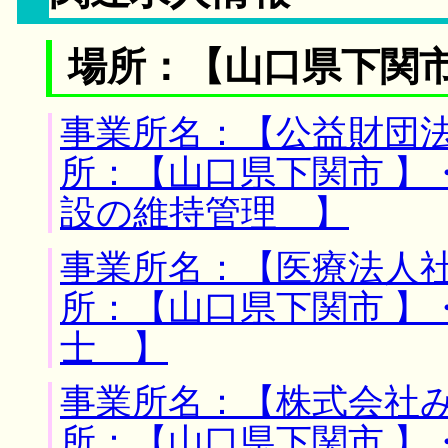
場所：【山口県下関市
事業所名：【公益財団法
所：【山口県下関市 】
設の維持管理 】
事業所名：【医療法人社
所：【山口県下関市 】
士 】
事業所名：【株式会社み
所：【山口県下関市 】