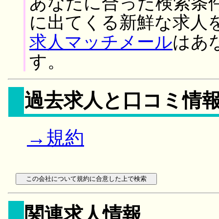
あなたに合った検索条
に出てくる新鮮な求人
求人マッチメール
はあ
す。
過去求人と口コミ情
→規約
関連求人情報