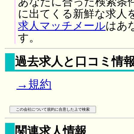
あなたに合った検索条
に出てくる新鮮な求人
求人マッチメール
はあ
す。
過去求人と口コミ情
→規約
関連求人情報