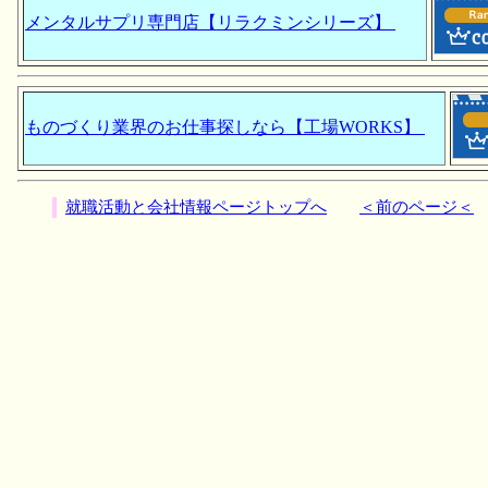
メンタルサプリ専門店【リラクミンシリーズ】
ものづくり業界のお仕事探しなら【工場WORKS】
就職活動と会社情報ページトップへ
＜前のページ＜