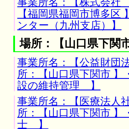
事業所名：【株式会社 
【福岡県福岡市博多区 
ンター（九州支店）】
場所：【山口県下関市
事業所名：【公益財団法
所：【山口県下関市 】
設の維持管理 】
事業所名：【医療法人社
所：【山口県下関市 】
士 】