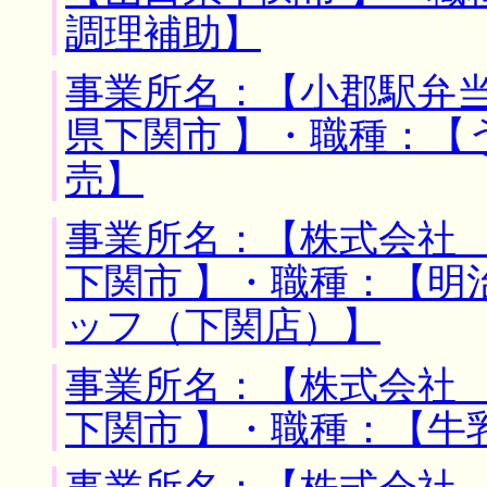
調理補助】
事業所名：【小郡駅弁当
県下関市 】・職種：【
売】
事業所名：【株式会社 
下関市 】・職種：【明
ッフ（下関店）】
事業所名：【株式会社 
下関市 】・職種：【牛