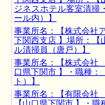
ジネスホテル客室清掃
ール内）】
事業所名：【株式会社
下関西支店 】場所：【
ル清掃員（唐戸）】
事業所名：【株式会社 
口県下関市 】・職種：
ト）】
事業所名：【有限会社 
【山口県下関市 】・職