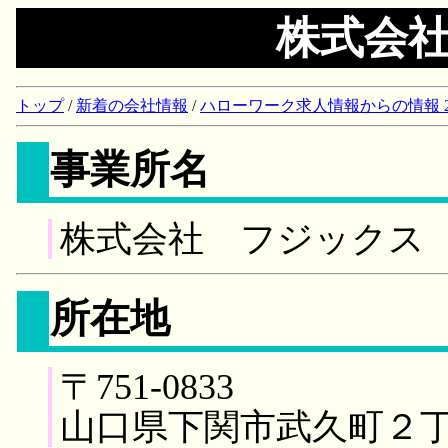
株式会
トップ
/
新着の会社情報
/
ハローワーク求人情報からの情報 2018/
事業所名
株式会社 フジックス
所在地
〒751-0833
山口県下関市武久町２