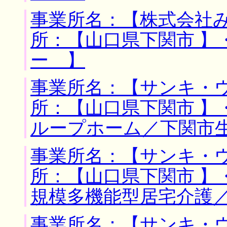
事業所名：【株式会社み
所：【山口県下関市 】
ー 】
事業所名：【サンキ・ウ
所：【山口県下関市 】
ループホーム／下関市
事業所名：【サンキ・ウ
所：【山口県下関市 】
規模多機能型居宅介護
事業所名：【サンキ・ウ