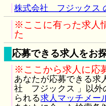
株式会社 フジックス 
※ここに有った求人
た
応募できる求人をお
※ここから求人に応
あなたが応募できる求
社 フジックス 」以
られる
求人マッチメー