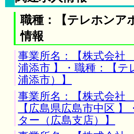
職種：【テレホンア
情報
事業所名：【株式会社 
浦添市 】・職種：【テ
浦添市）】
事業所名：【株式会社 
【広島県広島市中区 】
ター（広島支店）】