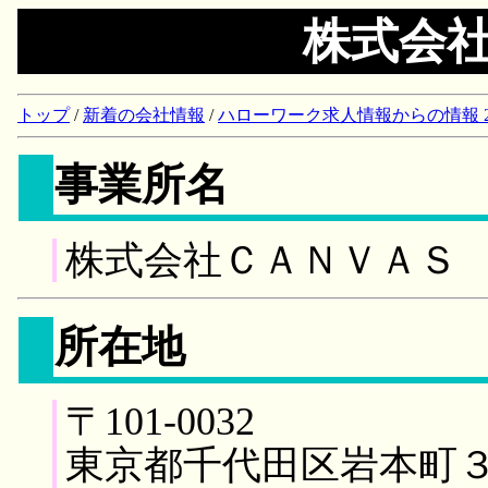
株式会
トップ
/
新着の会社情報
/
ハローワーク求人情報からの情報 2018/
事業所名
株式会社ＣＡＮＶＡＳ
所在地
〒101-0032
東京都千代田区岩本町