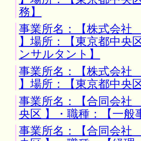
務】
事業所名：【株式会社
】場所：【東京都中央区
ンサルタント】
事業所名：【株式会社
】場所：【東京都中央区
事業所名：【合同会社 
央区 】・職種：【一般
事業所名：【合同会社 