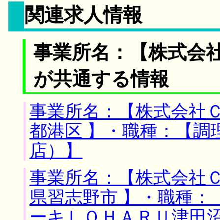
関連求人情報
事業所名：【株式会社
が共通する情報
事業所名：【株式会社Ｃ
都港区 】・職種：【調
店）】
事業所名：【株式会社Ｃ
県習志野市 】・職種：
ーキＬＯＨＡＲＵ津田