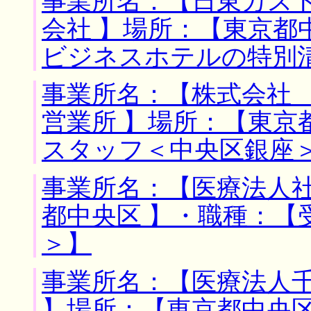
事業所名：【日東カス
会社 】場所：【東京都
ビジネスホテルの特別
事業所名：【株式会社
営業所 】場所：【東京
スタッフ＜中央区銀座
事業所名：【医療法人社
都中央区 】・職種：【
＞】
事業所名：【医療法人
】場所：【東京都中央区