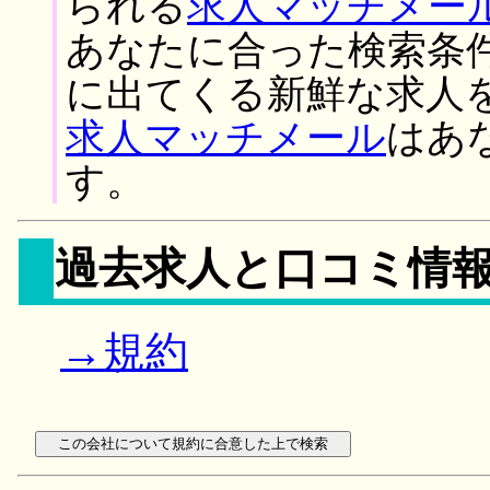
られる
求人マッチメー
あなたに合った検索条
に出てくる新鮮な求人
求人マッチメール
はあ
す。
過去求人と口コミ情
→規約