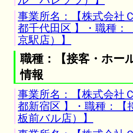
ル ハレソラ）】
事業所名：【株式会社Ｃ
都千代田区 】・職種：
京駅店）】
職種：【接客・ホー
情報
事業所名：【株式会社Ｃ
都新宿区 】・職種：【
板前バル店）】