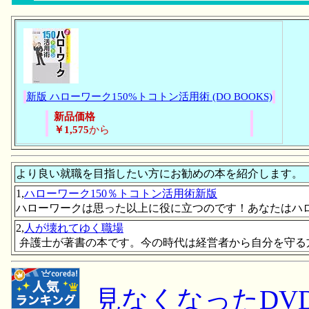
新版 ハローワーク150%トコトン活用術 (DO BOOKS)
新品価格
￥1,575
から
より良い就職を目指したい方にお勧めの本を紹介します。
1,
ハローワーク150％トコトン活用術新版
ハローワークは思った以上に役に立つのです！あなたはハ
2,
人が壊れてゆく職場
弁護士が著書の本です。今の時代は経営者から自分を守る
見なくなったDV