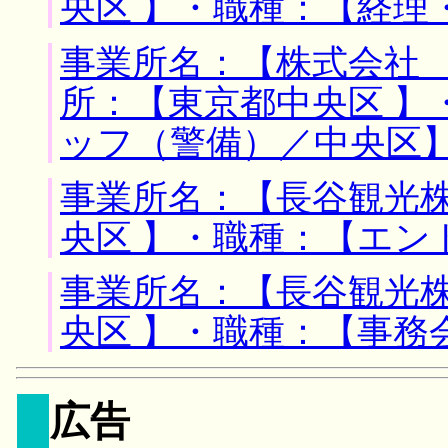
央区 】・職種：【経理
事業所名：【株式会社 
所：【東京都中央区 】
ッフ（警備）／中央区
事業所名：【長谷観光株
央区 】・職種：【エン
事業所名：【長谷観光株
央区 】・職種：【事務
広告