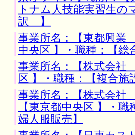
トナム人技能実習生の
訳 】
事業所名：【東都興業 
中央区 】・職種：【総
事業所名：【株式会社 
区 】・職種：【複合施
事業所名：【株式会社 
【東京都中央区 】・職
婦人服販売】