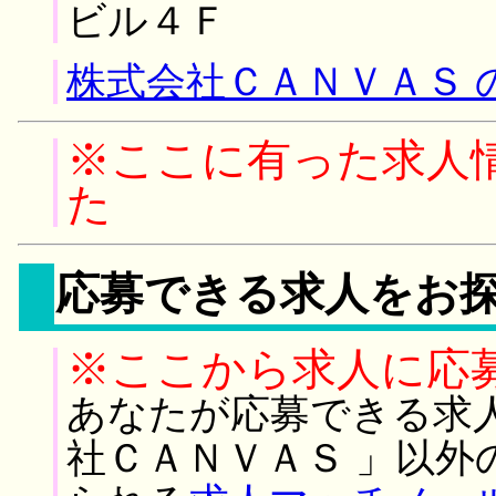
ビル４Ｆ
株式会社ＣＡＮＶＡＳ 
※ここに有った求人
た
応募できる求人をお
※ここから求人に応
あなたが応募できる求
社ＣＡＮＶＡＳ 」以外