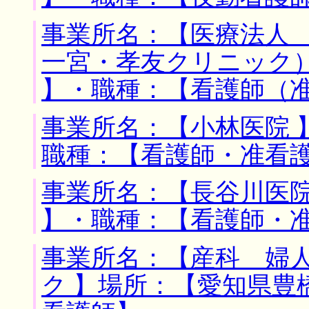
事業所名：【医療法人
一宮・孝友クリニック）
】・職種：【看護師（
事業所名：【小林医院 
職種：【看護師・准看
事業所名：【長谷川医院
】・職種：【看護師・
事業所名：【産科 婦
ク 】場所：【愛知県豊