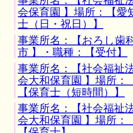
事業所名：【社会福祉
会保育園 】場所：【愛
士（日・祝日）】
事業所名：【おろし歯科
市 】・職種：【受付】
事業所名：【社会福祉
会大和保育園 】場所：
【保育士（短時間）】
事業所名：【社会福祉
会大和保育園 】場所：
【保育士】