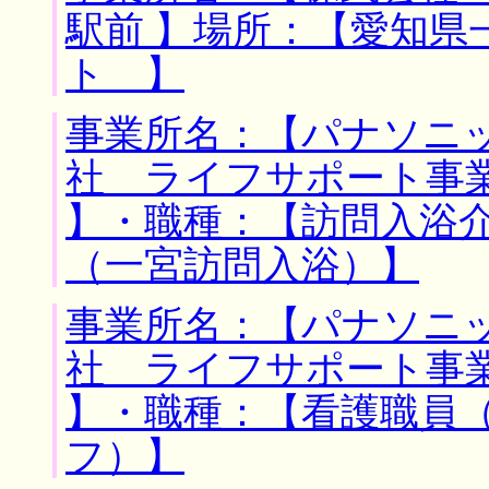
駅前 】場所：【愛知県
ト 】
事業所名：【パナソニ
社 ライフサポート事業
】・職種：【訪問入浴
（一宮訪問入浴）】
事業所名：【パナソニ
社 ライフサポート事業
】・職種：【看護職員
フ）】