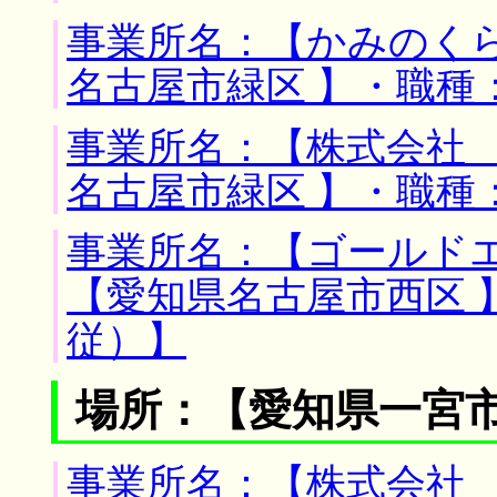
事業所名：【かみのくら
名古屋市緑区 】・職種
事業所名：【株式会社 
名古屋市緑区 】・職種
事業所名：【ゴールドエ
【愛知県名古屋市西区 
従）】
場所：【愛知県一宮市
事業所名：【株式会社