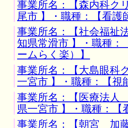
事業所名：【森内科クリ
尾市 】・職種：【看護
事業所名：【社会福祉法
知県常滑市 】・職種：
ームらく楽）】
事業所名：【大島眼科ク
一宮市 】・職種：【視
事業所名：【医療法人 
県一宮市 】・職種：【
事業所名：【朝宮 加藤