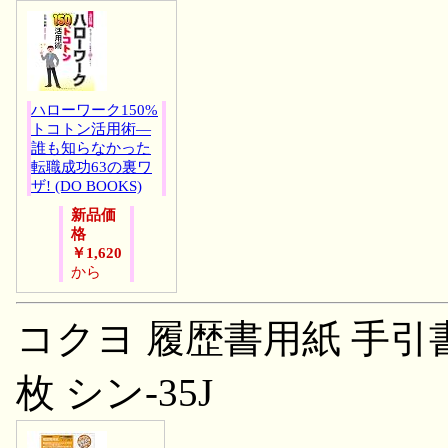
ハローワーク150%
トコトン活用術―
誰も知らなかった
転職成功63の裏ワ
ザ! (DO BOOKS)
新品価
格
￥1,620
から
コクヨ 履歴書用紙 手引書付
枚 シン-35J