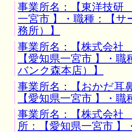
事業所名：【東洋技研 
一宮市 】・職種：【サ
務所）】
事業所名：【株式会社 
【愛知県一宮市 】・職
バンク森本店）】
事業所名：【おかだ耳鼻
【愛知県一宮市 】・職
事業所名：【株式会社 
所：【愛知県一宮市 】