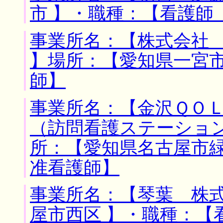
市 】・職種：【看護師
事業所名：【株式会社
】場所：【愛知県一宮市
師】
事業所名：【金沢ＱＯ
（訪問看護ステーション
所：【愛知県名古屋市緑
准看護師】
事業所名：【琴葉 株式
屋市西区 】・職種：【