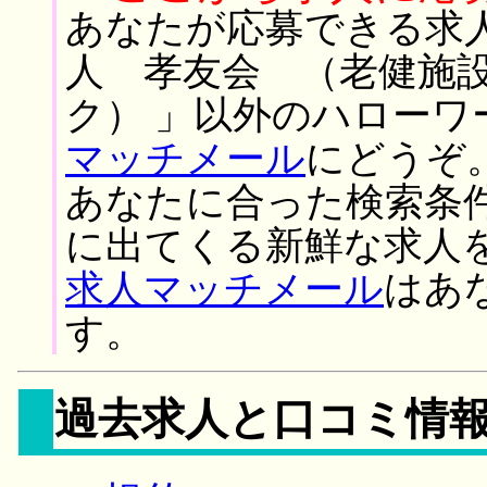
あなたが応募できる求
人 孝友会 （老健施
ク） 」以外のハローワ
マッチメール
にどうぞ
あなたに合った検索条
に出てくる新鮮な求人
求人マッチメール
はあ
す。
過去求人と口コミ情