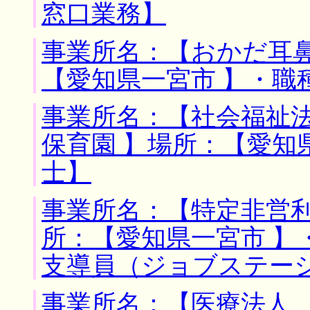
窓口業務】
事業所名：【おかだ耳鼻
【愛知県一宮市 】・職
事業所名：【社会福祉
保育園 】場所：【愛知
士】
事業所名：【特定非営利
所：【愛知県一宮市 】
支導員（ジョブステー
事業所名：【医療法人 