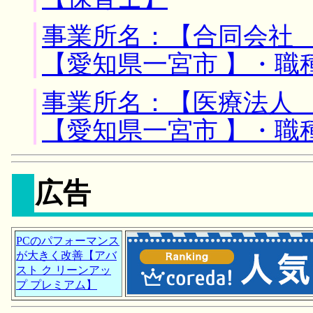
事業所名：【合同会社 
【愛知県一宮市 】・職
事業所名：【医療法人 
【愛知県一宮市 】・職
広告
PCのパフォーマンス
が大きく改善【アバ
スト ク リーンアッ
プ プレミアム】