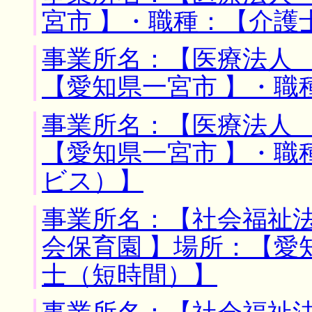
宮市 】・職種：【介護
事業所名：【医療法人 
【愛知県一宮市 】・職
事業所名：【医療法人 
【愛知県一宮市 】・職
ビス）】
事業所名：【社会福祉
会保育園 】場所：【愛
士（短時間）】