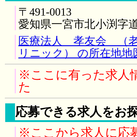
〒491-0013
愛知県一宮市北小渕字
医療法人 孝友会 （
リニック） の所在地地
※ここに有った求人
た
応募できる求人をお
※ここから求人に応