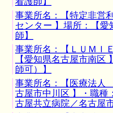
看護師】
事業所名：【特定非営
センター 】場所：【愛
師】
事業所名：【ＬＵＭＩＥ
【愛知県名古屋市南区 
師可）】
事業所名：【医療法人 
古屋市中川区 】・職種
古屋共立病院／名古屋