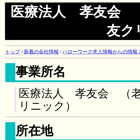
医療法人 孝友会 
友ク
トップ
/
新着の会社情報
/
ハローワーク求人情報からの情報 2018/
事業所名
医療法人 孝友会 （
リニック）
所在地