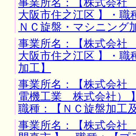
事業所名：【株式会社 
大阪市住之江区 】・職
ＮＣ旋盤・マシニング
事業所名：【株式会社 
大阪市住之江区 】・職
加工】
事業所名：【株式会社
電機工業 株式会社） 
職種：【ＮＣ旋盤加工
事業所名：【株式会社 