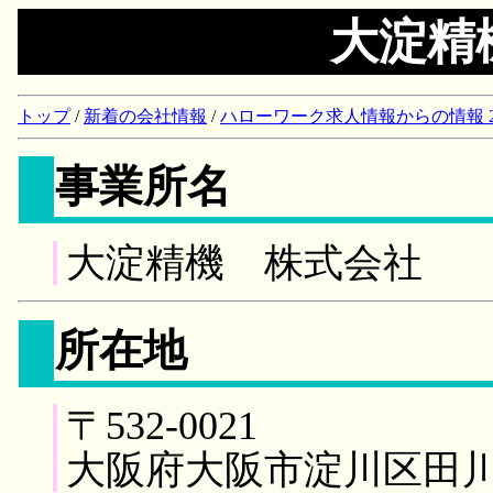
大淀精
トップ
/
新着の会社情報
/
ハローワーク求人情報からの情報 2018/
事業所名
大淀精機 株式会社
所在地
〒532-0021
大阪府大阪市淀川区田