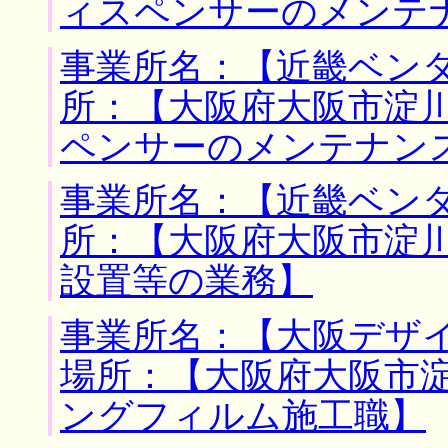
ィスペンサーのメンテ
事業所名：【近畿ベンダ
所：【大阪府大阪市淀川
ペンサーのメンテナン
事業所名：【近畿ベンダ
所：【大阪府大阪市淀川
設置等の業務】
事業所名：【大阪デザイ
場所：【大阪府大阪市淀
ングフィルム施工職】