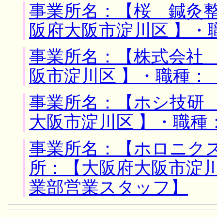
事業所名：【桜 鍼灸整
阪府大阪市淀川区 】・
事業所名：【株式会社 
阪市淀川区 】・職種：
事業所名：【ホシ技研 
大阪市淀川区 】・職種
事業所名：【ホロニク
所：【大阪府大阪市淀川
業部営業スタッフ】