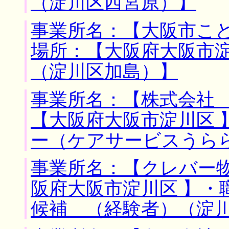
（淀川区西宮原）】
事業所名：【大阪市こど
場所：【大阪府大阪市淀
（淀川区加島）】
事業所名：【株式会社 
【大阪府大阪市淀川区 
ー（ケアサービスうら
事業所名：【クレバー物
阪府大阪市淀川区 】・
候補 （経験者）（淀