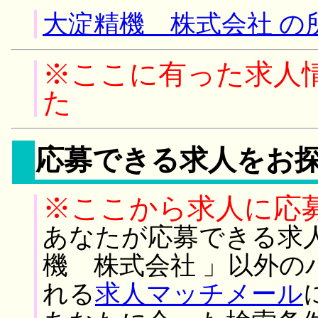
大淀精機 株式会社 の
※ここに有った求人
た
応募できる求人をお
※ここから求人に応
あなたが応募できる求
機 株式会社 」以外の
れる
求人マッチメール