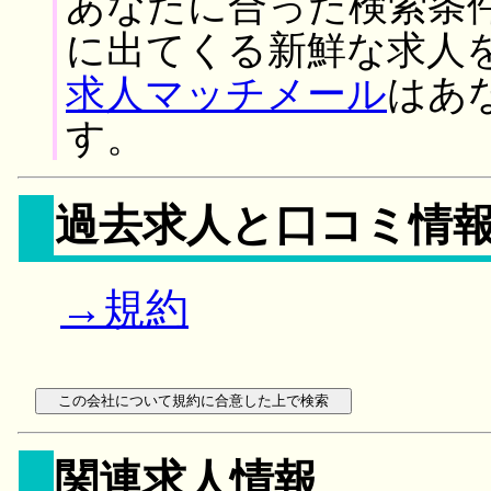
あなたに合った検索条
に出てくる新鮮な求人
求人マッチメール
はあ
す。
過去求人と口コミ情
→規約
関連求人情報