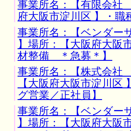
事業所名：【有限会社 
府大阪市淀川区 】・職
事業所名：【ベンダー
】場所：【大阪府大阪市
材整備 ＊急募＊】
事業所名：【株式会社 
【大阪府大阪市淀川区 
グ営業／正社員】
事業所名：【ベンダー
】場所：【大阪府大阪市