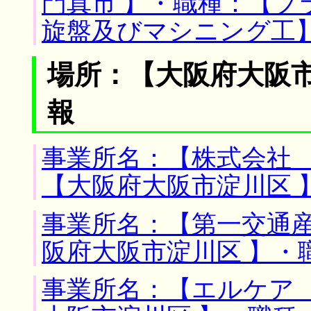
門真市 】・職種：【プ
旋盤及びマシニング工
場所：【大阪府大阪市
報
事業所名：【株式会社 
【大阪府大阪市淀川区 
事業所名：【第一交通産
阪府大阪市淀川区 】・
事業所名：【エルケア 