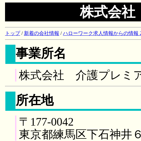
株式会社
トップ
/
新着の会社情報
/
ハローワーク求人情報からの情報 2018/
事業所名
株式会社 介護プレミ
所在地
〒177-0042
東京都練馬区下石神井