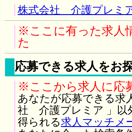
株式会社 介護プレミア
※ここに有った求人
た
応募できる求人をお
※ここから求人に応
あなたが応募できる求
社 介護プレミア 」
得られる
求人マッチメ