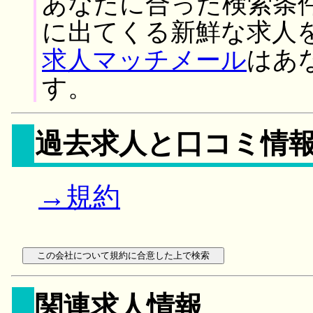
あなたに合った検索条
に出てくる新鮮な求人
求人マッチメール
はあ
す。
過去求人と口コミ情
→規約
関連求人情報