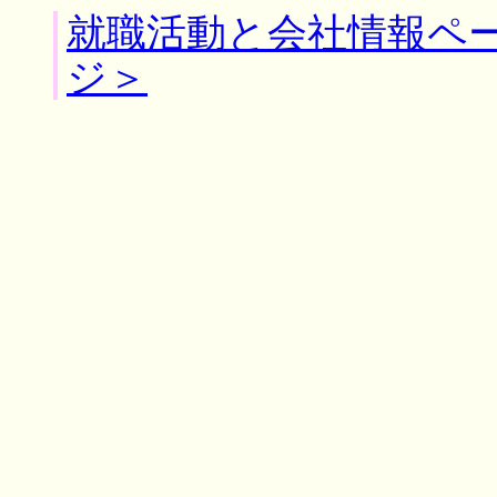
就職活動と会社情報ペ
ジ＞