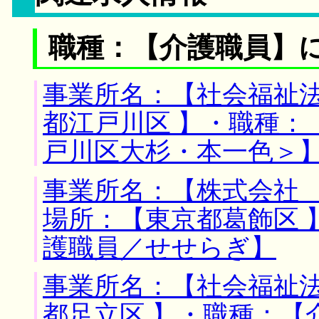
職種：【介護職員】
事業所名：【社会福祉法
都江戸川区 】・職種：
戸川区大杉・本一色＞
事業所名：【株式会社 
場所：【東京都葛飾区 
護職員／せせらぎ】
事業所名：【社会福祉法
都足立区 】・職種：【