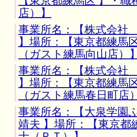
【東京都練馬区 】・職
店）】
事業所名：【株式会社
】場所：【東京都練馬区
（ガスト練馬向山店）
事業所名：【株式会社
】場所：【東京都練馬区
（ガスト練馬春日町店
事業所名：【大泉学園
靖夫 】場所：【東京都
士（ＰＴ）】