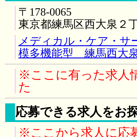
〒178-0065
東京都練馬区西大泉２
メディカル・ケア・サ
模多機能型 練馬西大泉
※ここに有った求人
た
応募できる求人をお
※ここから求人に応