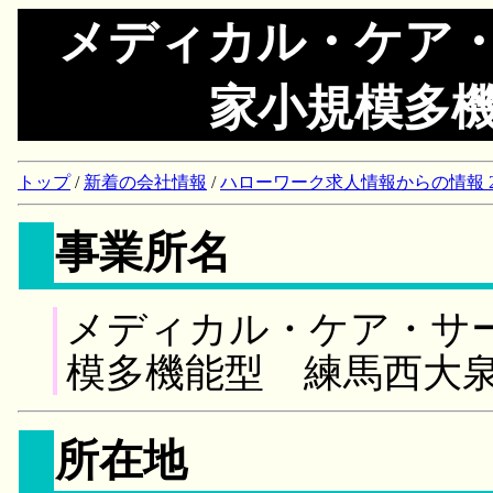
メディカル・ケア
家小規模多
トップ
/
新着の会社情報
/
ハローワーク求人情報からの情報 2018/
事業所名
メディカル・ケア・サ
模多機能型 練馬西大
所在地