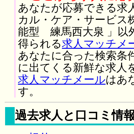
あなたが応募できる求
カル・ケア・サービス
能型 練馬西大泉 」以
得られる
求人マッチメ
あなたに合った検索条
に出てくる新鮮な求人
求人マッチメール
はあ
す。
過去求人と口コミ情