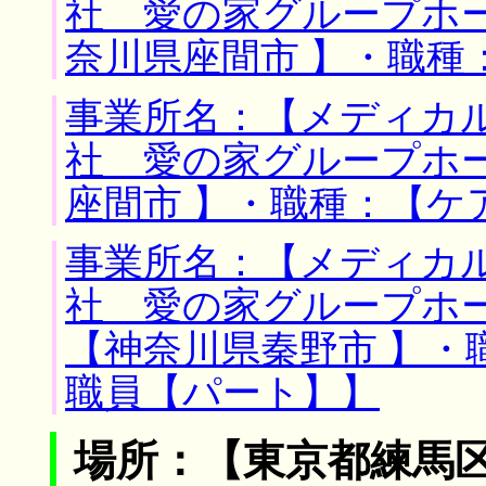
社 愛の家グループホー
奈川県座間市 】・職種
事業所名：【メディカ
社 愛の家グループホー
座間市 】・職種：【ケ
事業所名：【メディカ
社 愛の家グループホー
【神奈川県秦野市 】・
職員【パート】】
場所：【東京都練馬区