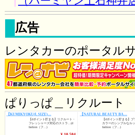
（バーミヤン上石神井
広告
レンタカーのポータル
ぱりっぱ＿リクルート