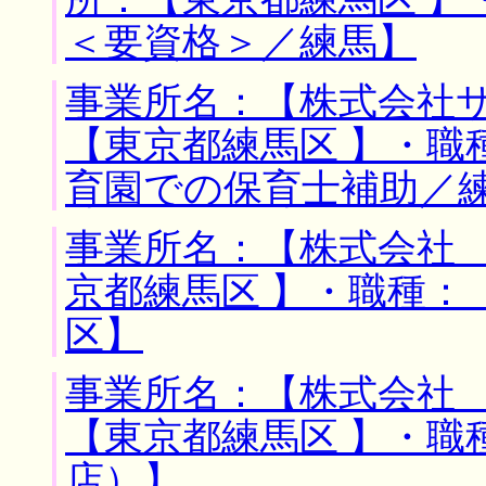
＜要資格＞／練馬】
事業所名：【株式会社サ
【東京都練馬区 】・職
育園での保育士補助／
事業所名：【株式会社 
京都練馬区 】・職種：
区】
事業所名：【株式会社 
【東京都練馬区 】・職
店）】