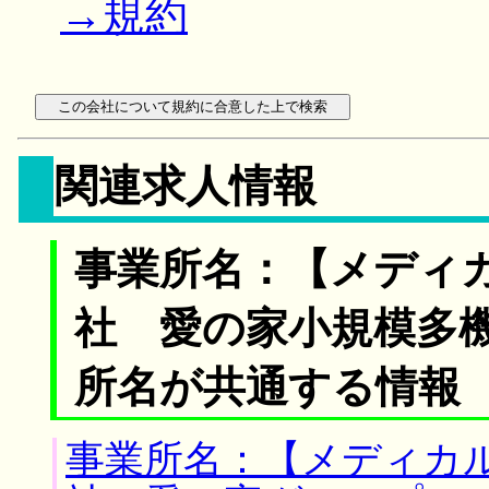
→規約
関連求人情報
事業所名：【メディ
社 愛の家小規模多機
所名が共通する情報
事業所名：【メディカ