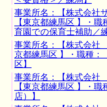
事業所名：【株式会社サ
【東京都練馬区 】・職
育園での保育士補助／
事業所名：【株式会社 
京都練馬区 】・職種：
区】
事業所名：【株式会社 
【東京都練馬区 】・職
店）】