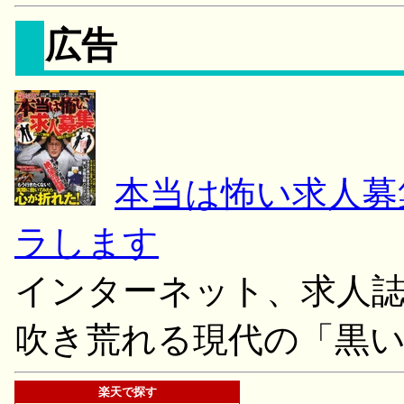
広告
本当は怖い求人募
ラします
インターネット、求人
吹き荒れる現代の「黒
楽天で探す