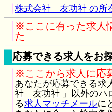
株式会社 友功社 の所
※ここに有った求人
た
応募できる求人をお
※ここから求人に応
あなたが応募できる求
社 友功社 」以外のハ
る
求人マッチメール
に