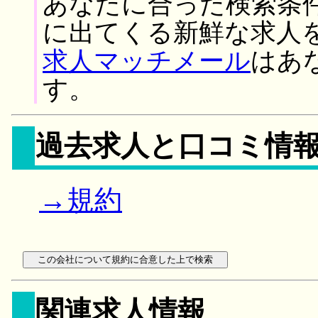
あなたに合った検索条
に出てくる新鮮な求人
求人マッチメール
はあ
す。
過去求人と口コミ情
→規約
関連求人情報