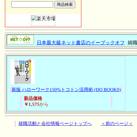
日本最大級ネット書店のイーブックオフ
就職
新版 ハローワーク150%トコトン活用術 (DO BOOKS)
新品価格
￥1,575
から
就職活動と会社情報ページトップへ
＜前のページ＜