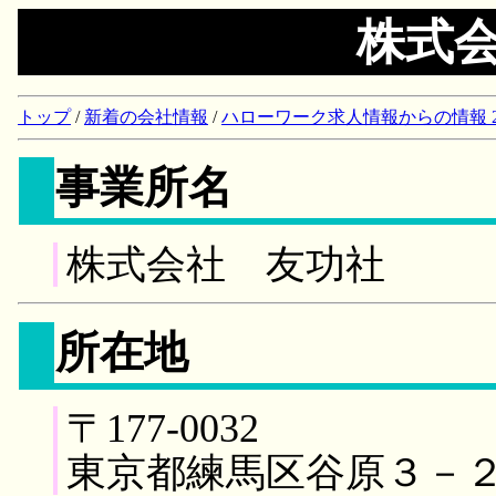
株式
トップ
/
新着の会社情報
/
ハローワーク求人情報からの情報 2018/
事業所名
株式会社 友功社
所在地
〒177-0032
東京都練馬区谷原３－