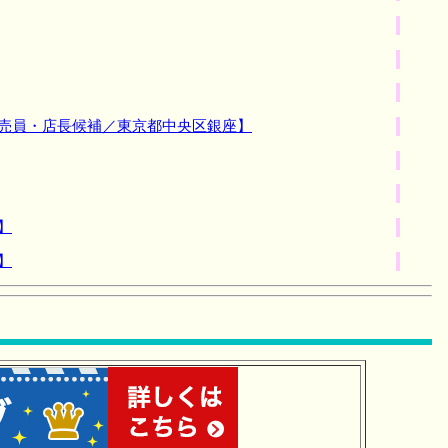
販売員・店長候補／東京都中央区銀座】
】
】