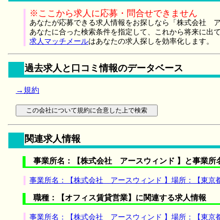
※ここから求人に応募・問合せできません
あなたが応募できる求人情報をお探しなら「株式会社 ア
あなたに合った検索条件を指定して、これから将来に出
求人マッチメール
はあなたの求人探しを効率化します。
過去求人と口コミ情報のデータベース
→規約
関連求人情報
事業所名：【株式会社 アースウィンド 】と事業所
事業所名：【株式会社 アースウィンド 】場所：【東京
職種：【オフィス賃貸営業】に関連する求人情報
事業所名：【株式会社 アースウィンド 】場所：【東京