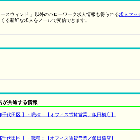
ースウィンド 」以外のハローワーク求人情報も得られる
求人マッ
てくる新鮮な求人をメールで受信できます。
名が共通する情報
都千代田区 】・職種：【オフィス賃貸営業／飯田橋店】
都千代田区 】・職種：【オフィス賃貸営業／飯田橋店】