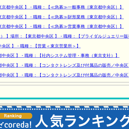
東京都中央区 】・職種：【≪急募≫一般事務［東京都中央区］】
東京都中央区 】・職種：【≪急募≫財形業務［東京都中央区］】
東京都中央区 】・職種：【≪急募≫営業事務［東京都中央区］】
） 】場所：【東京都中央区 】・職種：【ブライダルジュエリー
中央区 】・職種：【営業＜東京営業所＞】
都中央区 】・職種：【社内システム管理・事務（東京支社）】
都中央区 】・職種：【コンタクトレンズ及び付属品の販売／中央区
都中央区 】・職種：【コンタクトレンズ及び付属品の販売／中央区