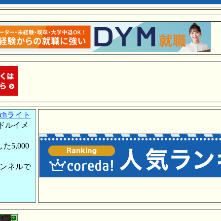
chライト
ドルイメ
5,000
ャンネルで