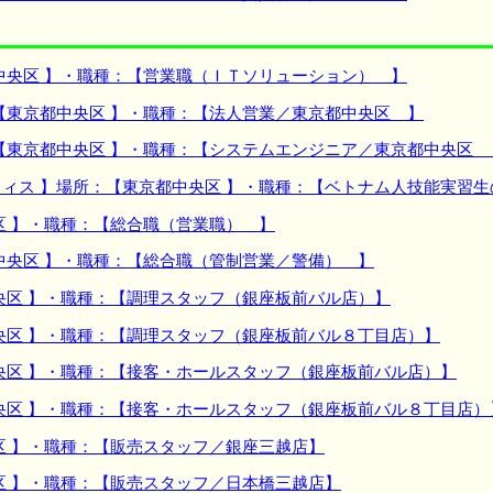
中央区 】・職種：【営業職（ＩＴソリューション） 】
【東京都中央区 】・職種：【法人営業／東京都中央区 】
【東京都中央区 】・職種：【システムエンジニア／東京都中央区
ィス 】場所：【東京都中央区 】・職種：【ベトナム人技能実習
区 】・職種：【総合職（営業職） 】
中央区 】・職種：【総合職（管制営業／警備） 】
央区 】・職種：【調理スタッフ（銀座板前バル店）】
央区 】・職種：【調理スタッフ（銀座板前バル８丁目店）】
央区 】・職種：【接客・ホールスタッフ（銀座板前バル店）】
央区 】・職種：【接客・ホールスタッフ（銀座板前バル８丁目店）
区 】・職種：【販売スタッフ／銀座三越店】
区 】・職種：【販売スタッフ／日本橋三越店】