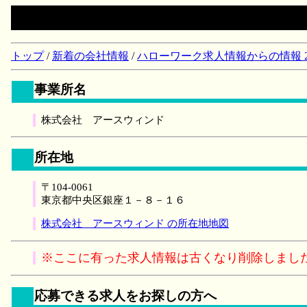
トップ
/
新着の会社情報
/
ハローワーク求人情報からの情報 2018/
事業所名
株式会社 アースウィンド
所在地
〒104-0061
東京都中央区銀座１－８－１６
株式会社 アースウィンド の所在地地図
※ここに有った求人情報は古くなり削除しまし
応募できる求人をお探しの方へ