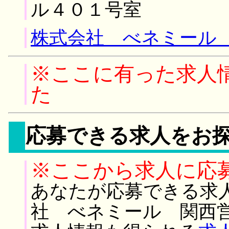
ル４０１号室
株式会社 べネミール 
※ここに有った求人
た
応募できる求人をお
※ここから求人に応
あなたが応募できる求
社 べネミール 関西営