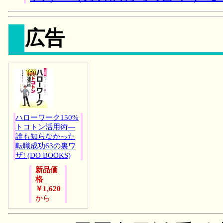
広告
ハローワーク150%
トコトン活用術―
誰も知らなかった
転職成功63の裏ワ
ザ! (DO BOOKS)
新品価
格
￥1,620
から