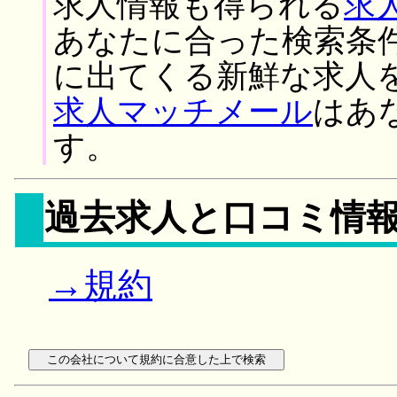
求人情報も得られる
求
あなたに合った検索条
に出てくる新鮮な求人
求人マッチメール
はあ
す。
過去求人と口コミ情
→規約