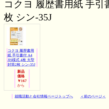
コクヨ 履歴書用紙 手引書付
枚 シン-35J
コクヨ 履歴書用
紙 手引書付 A4
JIS様式 4枚 大型
封筒2枚 シン-35J
新品
価格
￥167
から
就職活動と会社情報ページトップへ
＜前のページ＜