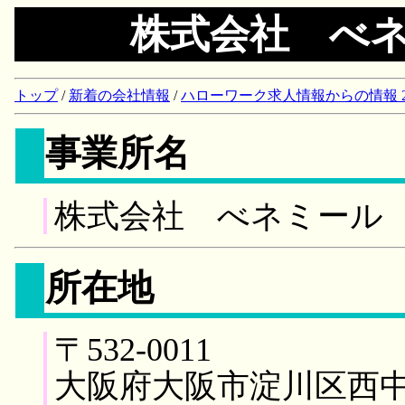
株式会社 べ
トップ
/
新着の会社情報
/
ハローワーク求人情報からの情報 2018/
事業所名
株式会社 べネミール
所在地
〒532-0011
大阪府大阪市淀川区西