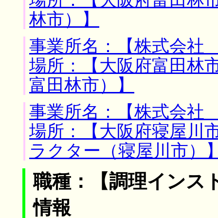
場所：【大阪府富田林市
林市）】
事業所名：【株式会社 
場所：【大阪府富田林市
富田林市）】
事業所名：【株式会社 
場所：【大阪府寝屋川市
ラクター（寝屋川市）
職種：【調理インス
情報