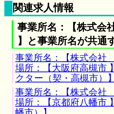
関連求人情報
事業所名：【株式会
】と事業所名が共通
事業所名：【株式会社 
場所：【大阪府高槻市 
クター（契・高槻市）
事業所名：【株式会社 
場所：【京都府八幡市 
幡市）】