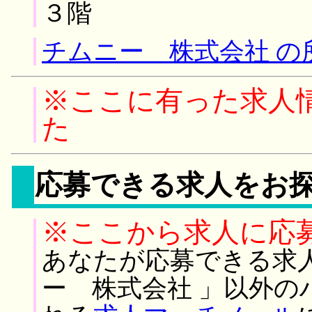
３階
チムニー 株式会社 の
※ここに有った求人
た
応募できる求人をお
※ここから求人に応
あなたが応募できる求
ー 株式会社 」以外の