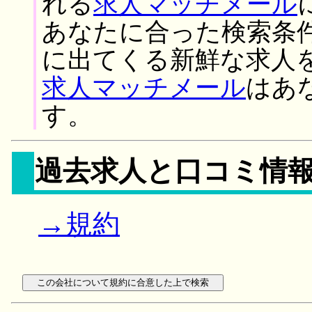
れる
求人マッチメール
あなたに合った検索条
に出てくる新鮮な求人
求人マッチメール
はあ
す。
過去求人と口コミ情
→規約