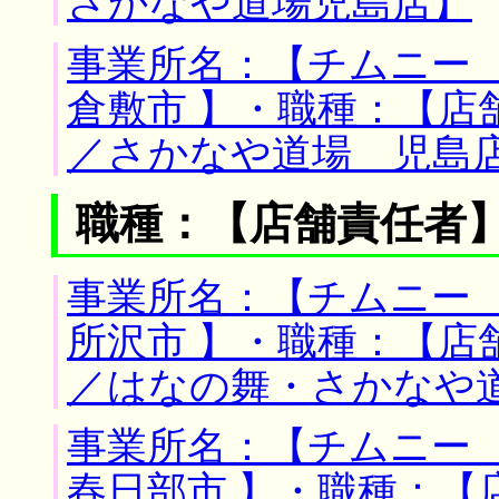
さかなや道場児島店】
事業所名：【チムニー 
倉敷市 】・職種：【店
／さかなや道場 児島
職種：【店舗責任者
事業所名：【チムニー 
所沢市 】・職種：【店
／はなの舞・さかなや
事業所名：【チムニー 
春日部市 】・職種：【