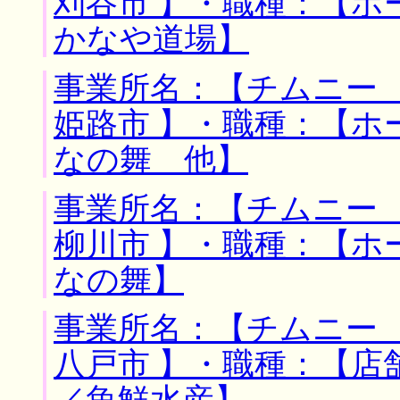
刈谷市 】・職種：【ホ
かなや道場】
事業所名：【チムニー 
姫路市 】・職種：【ホ
なの舞 他】
事業所名：【チムニー 
柳川市 】・職種：【ホ
なの舞】
事業所名：【チムニー 
八戸市 】・職種：【店