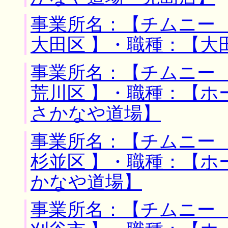
事業所名：【チムニー 
大田区 】・職種：【大
事業所名：【チムニー 
荒川区 】・職種：【
さかなや道場】
事業所名：【チムニー 
杉並区 】・職種：【ホ
かなや道場】
事業所名：【チムニー 