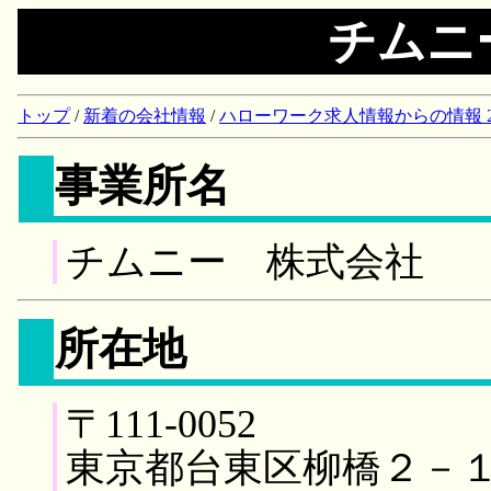
チムニ
トップ
/
新着の会社情報
/
ハローワーク求人情報からの情報 2018/
事業所名
チムニー 株式会社
所在地
〒111-0052
東京都台東区柳橋２－