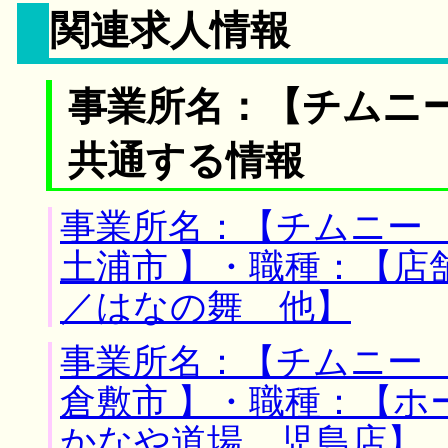
関連求人情報
事業所名：【チムニー
共通する情報
事業所名：【チムニー 
土浦市 】・職種：【店
／はなの舞 他】
事業所名：【チムニー 
倉敷市 】・職種：【ホ
かなや道場 児島店】