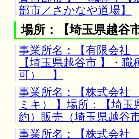
部市／さかなや道場】
場所：【埼玉県越谷市
事業所名：【有限会社 
【埼玉県越谷市 】・職
可） 】
事業所名：【株式会社
ミキ） 】場所：【埼玉
約）販売（埼玉県越谷
事業所名：【株式会社