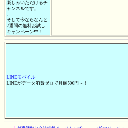
楽しみいただけるチ
ャンネルです。
.
そして今ならなんと
2週間の無料お試し
キャンペーン中！
LINEモバイル
LINEがデータ消費ゼロで月額500円～！