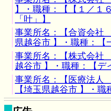
】・職種：【【１／１
「叶」】
事業所名：【合資会社 
県越谷市 】・職種：【
事業所名：【株式会社 
越谷市 】・職種：【デ
事業所名：【医療法人 
【埼玉県越谷市 】・職