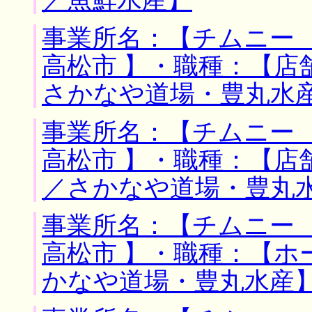
／魚鮮水産】
事業所名：【チムニー 
高松市 】・職種：【店
さかなや道場・豊丸水
事業所名：【チムニー 
高松市 】・職種：【店
／さかなや道場・豊丸
事業所名：【チムニー 
高松市 】・職種：【ホ
かなや道場・豊丸水産