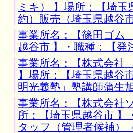
ミキ） 】場所：【埼玉
約）販売（埼玉県越谷
事業所名：【篠田ゴム 
越谷市 】・職種：【発
事業所名：【株式会社
】場所：【埼玉県越谷市
明光義塾」塾講師蒲生
事業所名：【株式会社ソ
所：【埼玉県越谷市 】
タッフ（管理者候補）