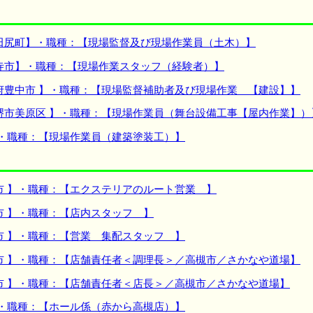
田尻町】・職種：【現場監督及び現場作業員（土木）】
寺市】・職種：【現場作業スタッフ（経験者）】
府豊中市 】・職種：【現場監督補助者及び現場作業 【建設】】
堺市美原区 】・職種：【現場作業員（舞台設備工事【屋内作業】）
】・職種：【現場作業員（建築塗装工）】
市 】・職種：【エクステリアのルート営業 】
市 】・職種：【店内スタッフ 】
市 】・職種：【営業 集配スタッフ 】
市 】・職種：【店舗責任者＜調理長＞／高槻市／さかなや道場】
市 】・職種：【店舗責任者＜店長＞／高槻市／さかなや道場】
】・職種：【ホール係（赤から高槻店）】