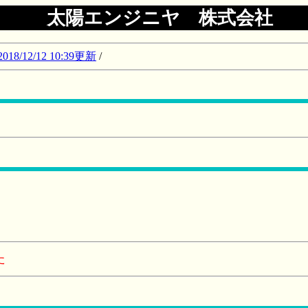
太陽エンジニヤ 株式会社
12/12 10:39更新
/
た