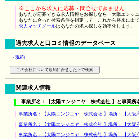
※ここから求人に応募・問合せできません
あなたが応募できる求人情報をお探しなら「太陽エンジニ
あなたに合った検索条件を指定して、これから将来に出
求人マッチメール
はあなたの求人探しを効率化します。
過去求人と口コミ情報のデータベース
→規約
関連求人情報
事業所名：【太陽エンジニヤ 株式会社 】と事業所
事業所名：【太陽エンジニヤ 株式会社 】場所：【大阪
事業所名：【太陽エンジニヤ 株式会社 】場所：【大阪
事業所名：【太陽エンジニヤ 株式会社 】場所：【大阪