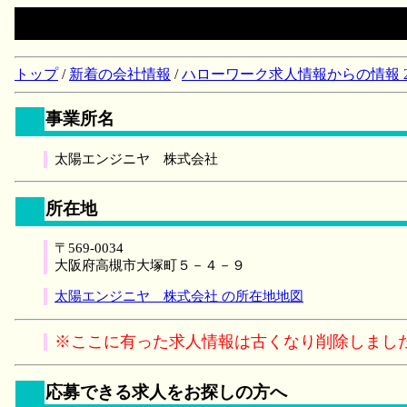
トップ
/
新着の会社情報
/
ハローワーク求人情報からの情報 2018/
事業所名
太陽エンジニヤ 株式会社
所在地
〒569-0034
大阪府高槻市大塚町５－４－９
太陽エンジニヤ 株式会社 の所在地地図
※ここに有った求人情報は古くなり削除しまし
応募できる求人をお探しの方へ