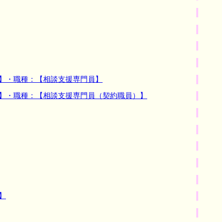
 】・職種：【相談支援専門員】
 】・職種：【相談支援専門員（契約職員）】
】