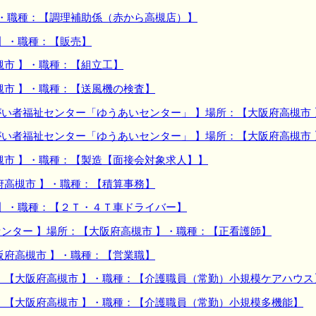
】・職種：【調理補助係（赤から高槻店）】
 】・職種：【販売】
槻市 】・職種：【組立工】
槻市 】・職種：【送風機の検査】
い者福祉センター「ゆうあいセンター」 】場所：【大阪府高槻市
い者福祉センター「ゆうあいセンター」 】場所：【大阪府高槻市
槻市 】・職種：【製造【面接会対象求人】】
府高槻市 】・職種：【積算事務】
 】・職種：【２Ｔ・４Ｔ車ドライバー】
ンター 】場所：【大阪府高槻市 】・職種：【正看護師】
阪府高槻市 】・職種：【営業職】
：【大阪府高槻市 】・職種：【介護職員（常勤）小規模ケアハウス
：【大阪府高槻市 】・職種：【介護職員（常勤）小規模多機能】