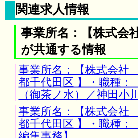
関連求人情報
事業所名：【株式会社
が共通する情報
事業所名：【株式会社 
都千代田区 】・職種：
（御茶ノ水）／神田小
事業所名：【株式会社 
都千代田区 】・職種：
編集事務】