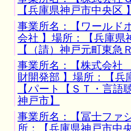
【兵庫県神戸市中央区 
事業所名：【ワールド
会社 】場所：【兵庫県
【（請）神戸元町東急
事業所名：【株式会社
財開発部 】場所：【兵
【パート【ＳＴ・言語
神戸市】
事業所名：【冨士ファシ
所：【兵庫県神戸市中央