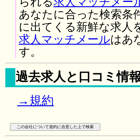
られる
求人マッチメー
あなたに合った検索条
に出てくる新鮮な求人
求人マッチメール
はあ
す。
過去求人と口コミ情
→規約