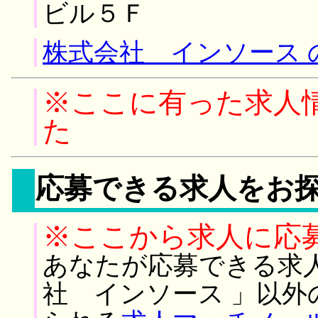
ビル５Ｆ
株式会社 インソース 
※ここに有った求人
た
応募できる求人をお
※ここから求人に応
あなたが応募できる求
社 インソース 」以