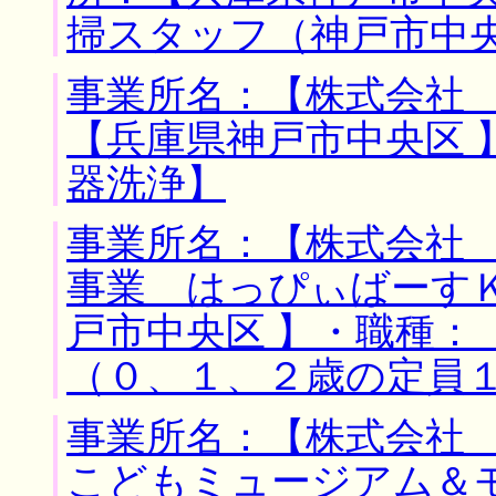
掃スタッフ（神戸市中
事業所名：【株式会社 
【兵庫県神戸市中央区 
器洗浄】
事業所名：【株式会社
事業 はっぴぃばーすＫ
戸市中央区 】・職種：
（０、１、２歳の定員
事業所名：【株式会社
こどもミュージアム＆