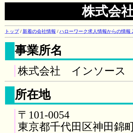
株式会
トップ
/
新着の会社情報
/
ハローワーク求人情報からの情報 2018/
事業所名
株式会社 インソース
所在地
〒101-0054
東京都千代田区神田錦