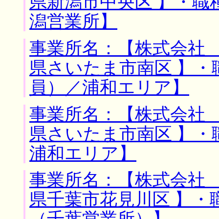
県新潟市中央区 】・職
潟営業所】
事業所名：【株式会社 
県さいたま市南区 】・
員）／浦和エリア】
事業所名：【株式会社 
県さいたま市南区 】・
浦和エリア】
事業所名：【株式会社 
県千葉市花見川区 】・