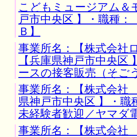
こどもミュージアム＆
戸市中央区 】・職種：
Ｂ】
事業所名：【株式会社ロ
【兵庫県神戸市中央区 
ースの接客販売（そご
事業所名：【株式会社 
県神戸市中央区 】・職
未経験者歓迎／ヤマダ
事業所名：【株式会社 