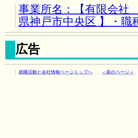
事業所名：【有限会社 
県神戸市中央区 】・職
広告
就職活動と会社情報ページトップへ
＜前のページ＜