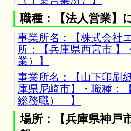
（千葉営業所）】
職種：【法人営業】
事業所名：【株式会社エ
所：【兵庫県西宮市 】
業）】
事業所名：【山下印刷紙
庫県尼崎市】・職種：
総務職） 】
場所：【兵庫県神戸市