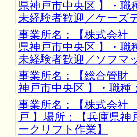
県神戸市中央区 】・職
未経験者歓迎／ケーズ
事業所名：【株式会社 
県神戸市中央区 】・職
未経験者歓迎／ソフマ
事業所名：【総合管財 
神戸市中央区 】・職種
事業所名：【株式会社
戸 】場所：【兵庫県神
ークリフト作業】