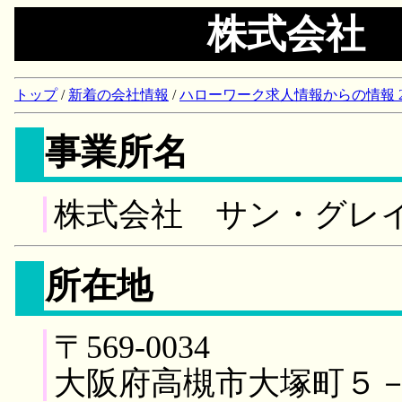
株式会社
トップ
/
新着の会社情報
/
ハローワーク求人情報からの情報 2018/
事業所名
株式会社 サン・グレ
所在地
〒569-0034
大阪府高槻市大塚町５