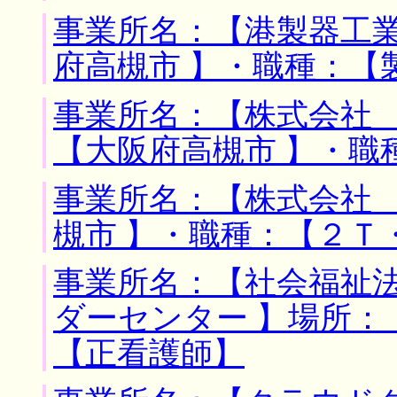
事業所名：【港製器工業
府高槻市 】・職種：【
事業所名：【株式会社 
【大阪府高槻市 】・職
事業所名：【株式会社 
槻市 】・職種：【２Ｔ
事業所名：【社会福祉
ダーセンター 】場所：
【正看護師】