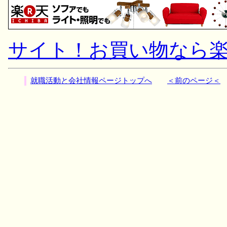
サイト！お買い物なら
就職活動と会社情報ページトップへ
＜前のページ＜