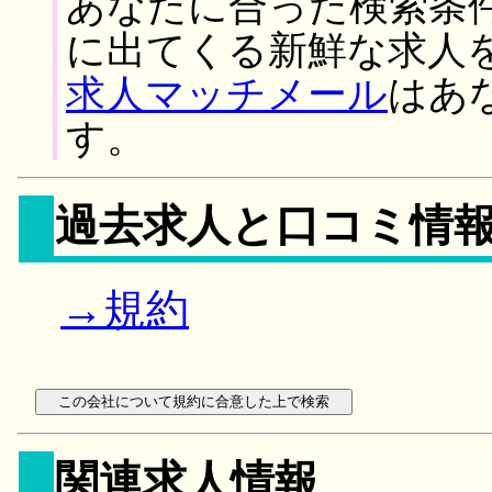
あなたに合った検索条
に出てくる新鮮な求人
求人マッチメール
はあ
す。
過去求人と口コミ情
→規約
関連求人情報